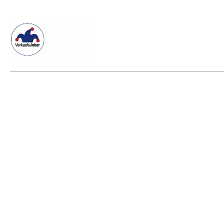
Willkommen beim Verkaafsjoker
Shop
Vielseitige Diens