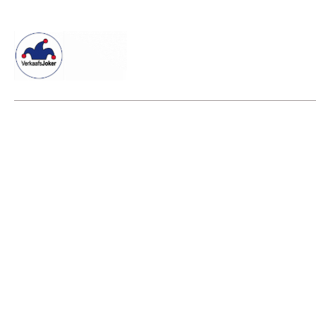
Willkommen beim Verkaafsjoker
Shop
Vielseitige Dienstle