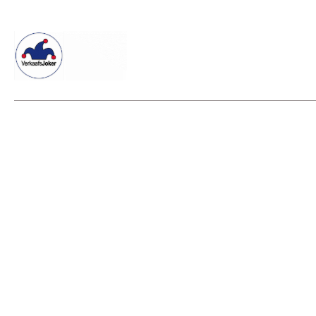
Willkommen beim Verkaafsjoker
Shop
Vielseitige Dienstle