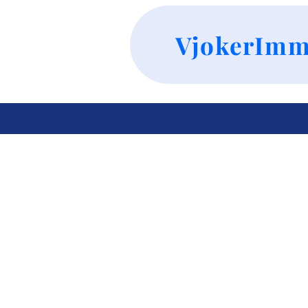
VjokerImm