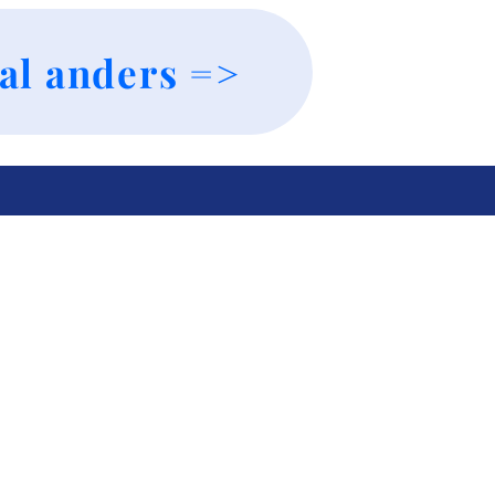
al anders =>