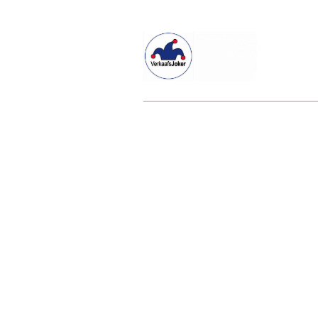
Willkommen beim Verkaafsjoker