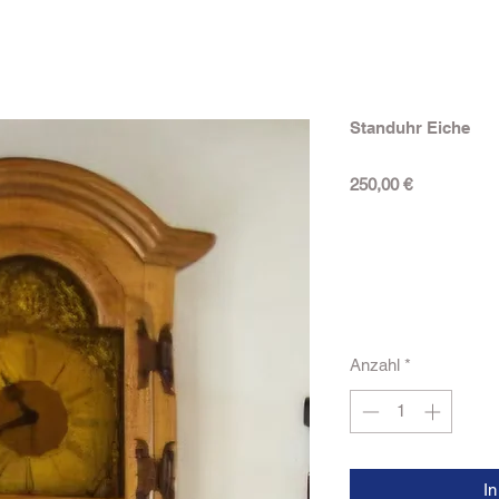
Standuhr Eiche
Preis
250,00 €
Anzahl
*
I