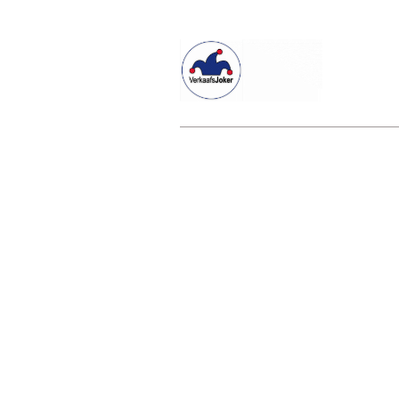
Willkommen beim Verkaafsjoker