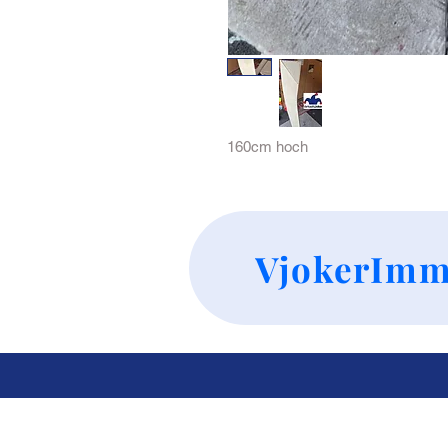
160cm hoch
VjokerImm