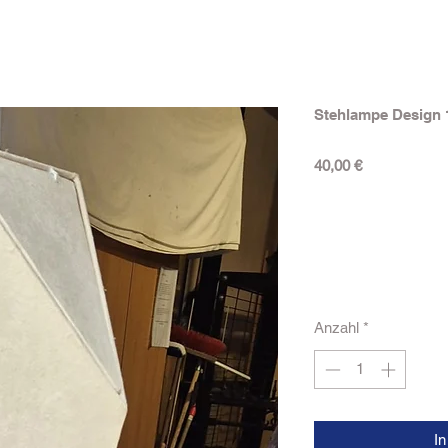
Stehlampe Design
Preis
40,00 €
Anzahl
*
I