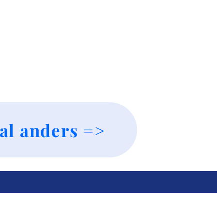
al anders =>