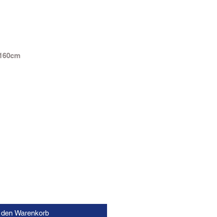
 160cm
n den Warenkorb