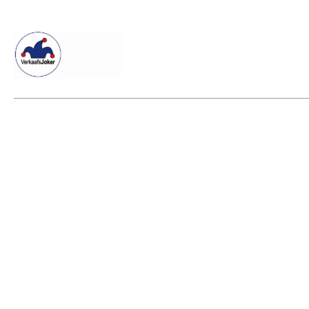
Willkommen beim Verkaafsjoker
Shop
Vielseitige Dienstle