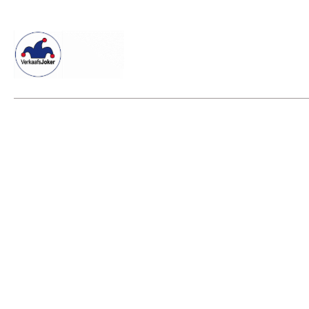
Willkommen beim Verkaafsjoker
Shop
Vielseitige Dienstle