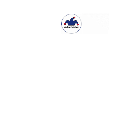
Willkommen beim Verkaafsjoker