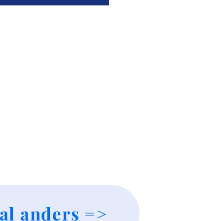
al anders =>