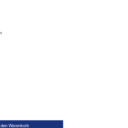
m
n den Warenkorb