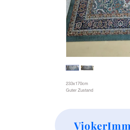
233x170cm
Guter Zustand
VjokerImm