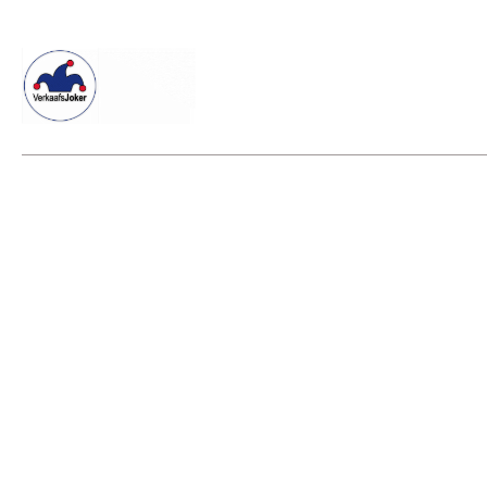
Willkommen beim Verkaafsjoker
Shop
Vielseitige Dienstle