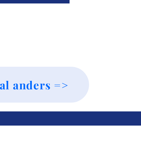
al anders =>