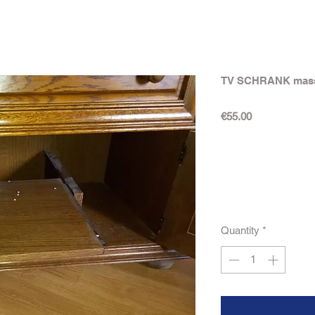
TV SCHRANK mas
Price
€55.00
Quantity
*