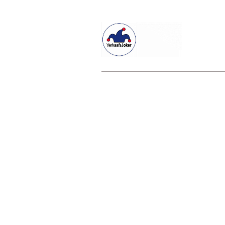
Willkommen beim Verkaafsjoker