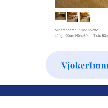
Mit drehbarer Fernsehplatte
Länge 90cm Höhe80cm Tiefe 50
VjokerImm