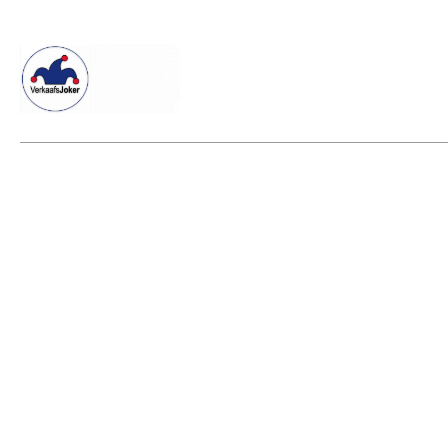
Willkommen beim Verkaafsjoker
Shop
Vielseitige Dienstle