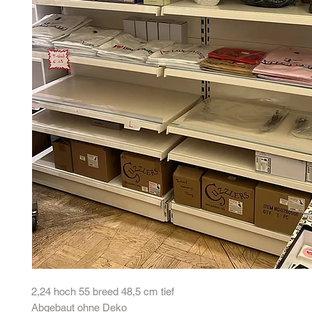
2,24 hoch 55 breed 48,5 cm tief
Abgebaut ohne Deko