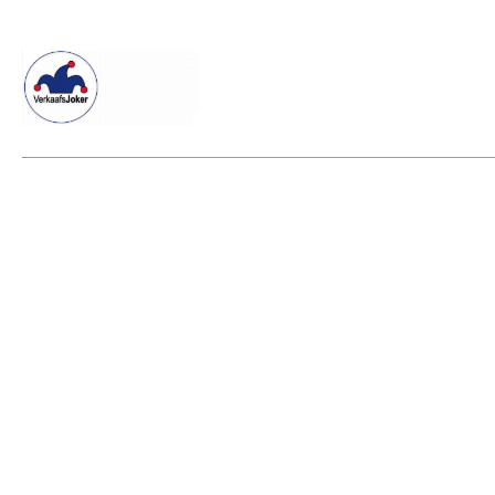
Willkommen beim Verkaafsjoker
Shop
Vielseitige Diens