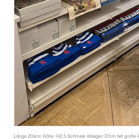
Länge 203cm Höhe 142.5 Schmale Ablagen 37cm tief große 