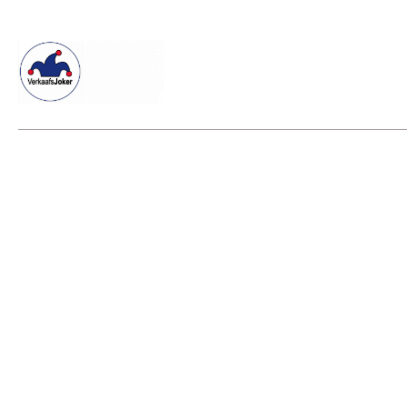
Willkommen beim Verkaafsjoker
Shop
Vielseitige Dienstle