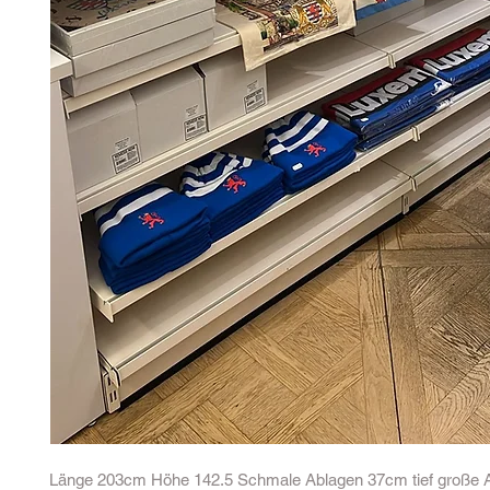
Länge 203cm Höhe 142.5 Schmale Ablagen 37cm tief große 