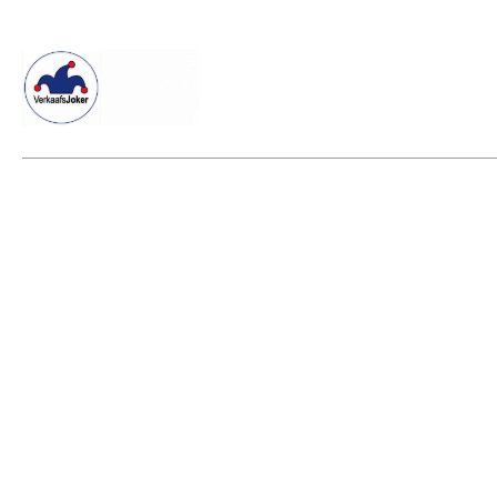
Willkommen beim Verkaafsjoker
Shop
Vielseitige Dienstle