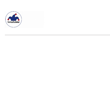
Willkommen beim Verkaafsjoker
Shop
Vielseitige Diens