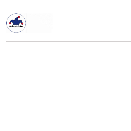
Willkommen beim Verkaafsjoker
Shop
Vielseitige Diens