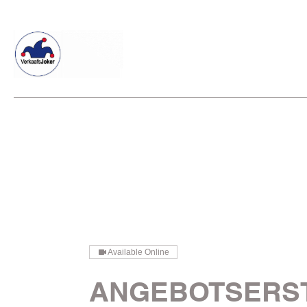
Willkommen beim Verkaafsjoker
Shop
Vielseitige Dienstle
Available Online
ANGEBOTSERS